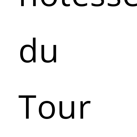
du
Tour