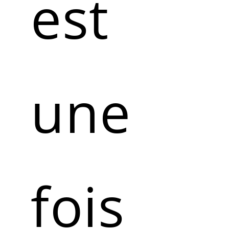
est
une
fois