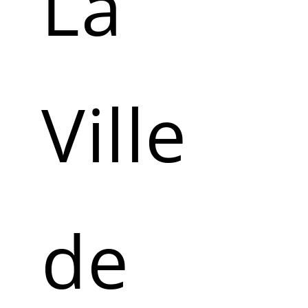
La
Ville
de