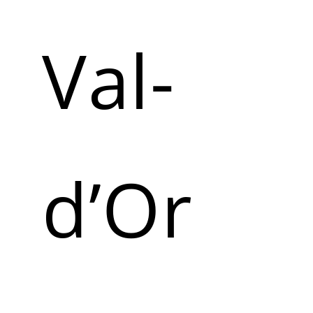
Val-
d’Or