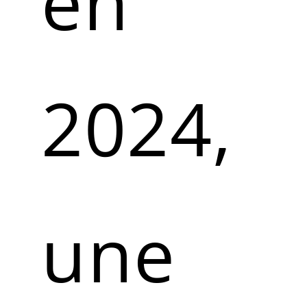
en
2024,
une