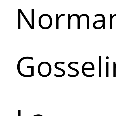
Norma
Gosseli