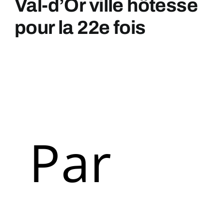
contenu
Val-d’Or ville hôtesse
pour la 22e fois
Par