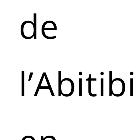
de
l’Abitibi