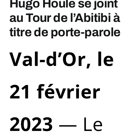
Hugo Houle se joint
au Tour de l’Abitibi à
titre de porte-parole
Val-d’Or, le
21 février
2023
— Le