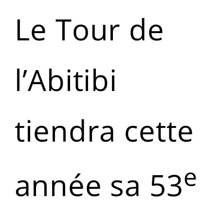
Le Tour de
l’Abitibi
tiendra cette
e
année sa 53