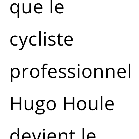
que le
cycliste
professionnel
Hugo Houle
devient le