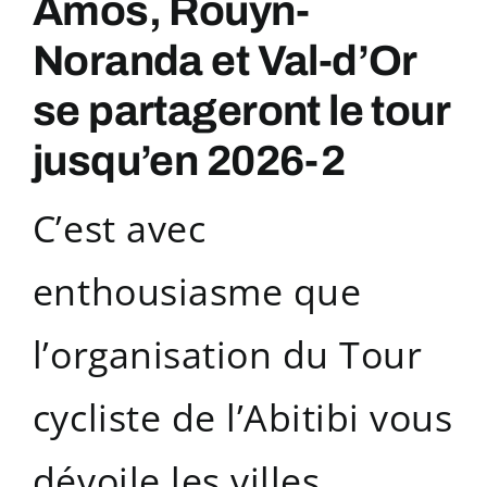
Amos, Rouyn-
Noranda et Val-d’Or
se partageront le tour
jusqu’en 2026-2
C’est avec
enthousiasme que
l’organisation du Tour
cycliste de l’Abitibi vous
dévoile les villes