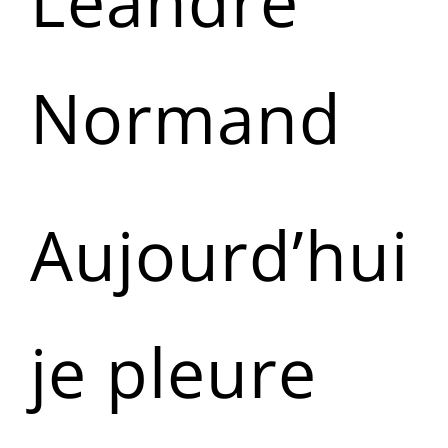
Léandre
Normand
Aujourd’hui
je pleure