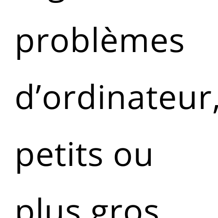
problèmes
d’ordinateur
petits ou
plus gros.