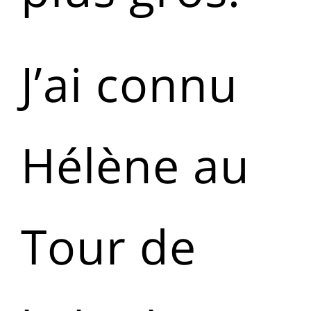
J’ai connu
Hélène au
Tour de