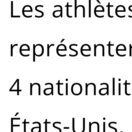
Les athlète
représente
4 nationalit
États-Unis, 