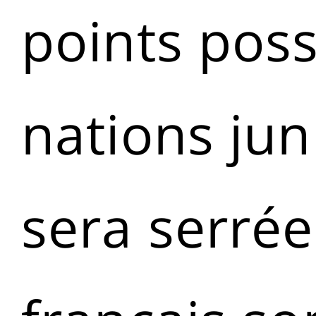
points poss
nations jun
sera serrée