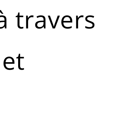
à travers
let