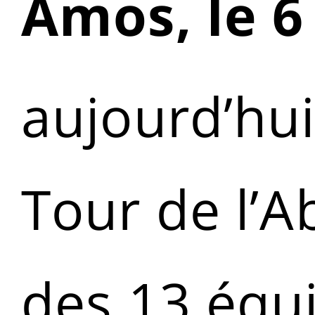
Amos, le 6 
aujourd’hui
Tour de l’A
des 13 équi