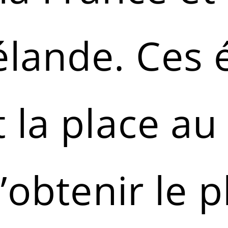
élande. Ces 
 la place au
’obtenir le 