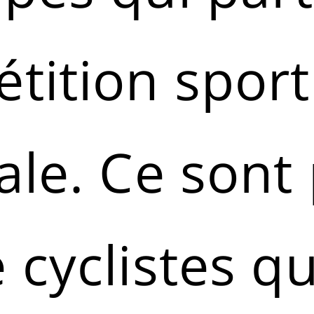
tition sport
ale. Ce sont
 cyclistes qu