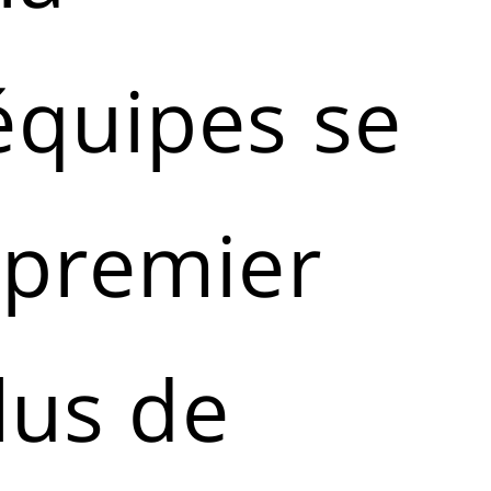
équipes se
 premier
plus de