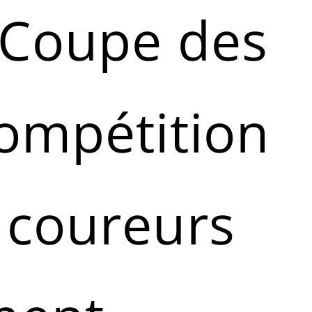
a Coupe des
compétition
 coureurs