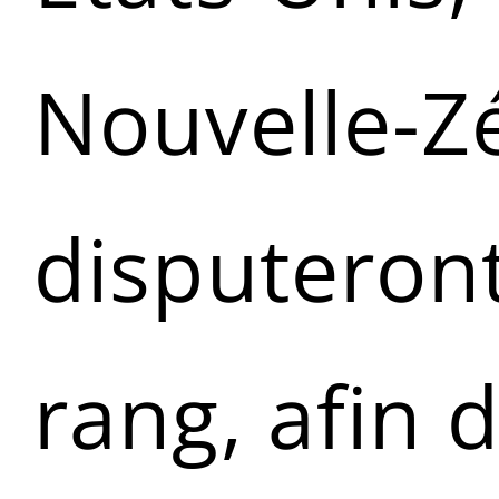
Nouvelle-Z
disputeront
rang, afin d