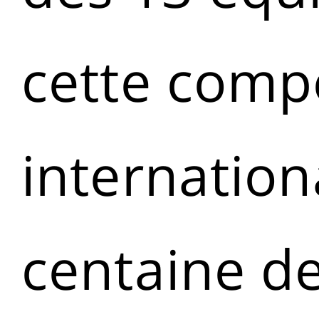
cette compé
internation
centaine de