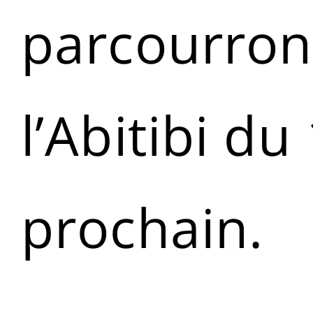
parcourront
l’Abitibi du
prochain.